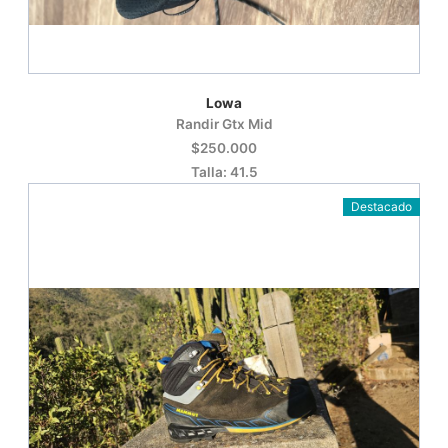
Lowa
Randir Gtx Mid
$250.000
Talla: 41.5
Destacado