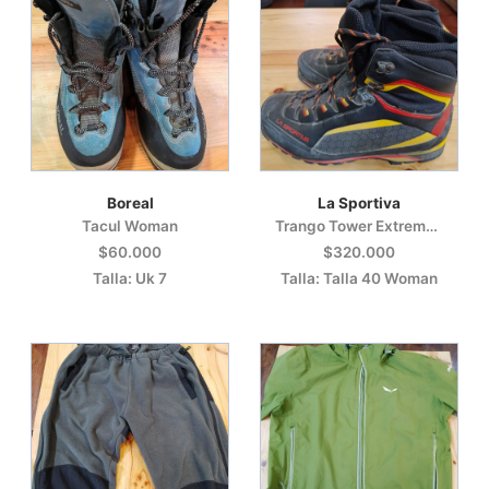
Boreal
La Sportiva
Tacul Woman
Trango Tower Extreme Gtx
$60.000
$320.000
Talla: Uk 7
Talla: Talla 40 Woman