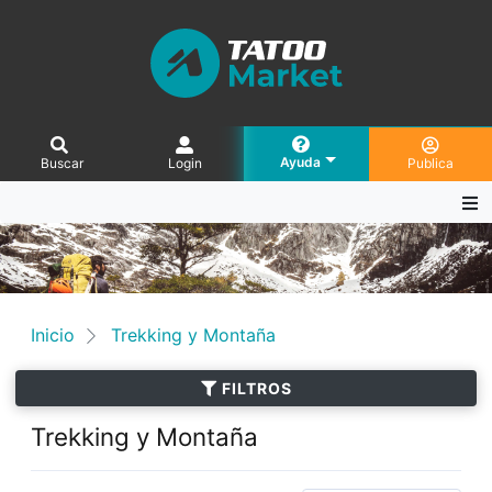
Ayuda
Buscar
Login
Publica
Inicio
Trekking y Montaña
FILTROS
Trekking y Montaña