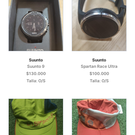
Suunto
Suunto
Suunto 9
Spartan Race Ultra
$130.000
$100.000
Talla: O/S
Talla: O/S