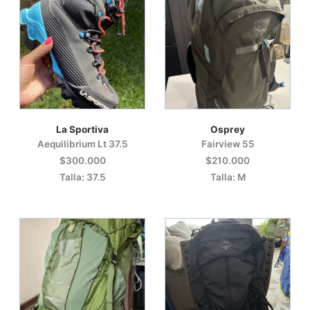
La Sportiva
Osprey
Aequilibrium Lt 37.5
Fairview 55
$300.000
$210.000
Talla: 37.5
Talla: M