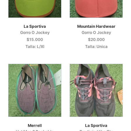
La Sportiva
Mountain Hardwear
Gorro O Jockey
Gorro O Jockey
$15.000
$20.000
Talla: L/Xl
Talla: Unica
Merrell
La Sportiva