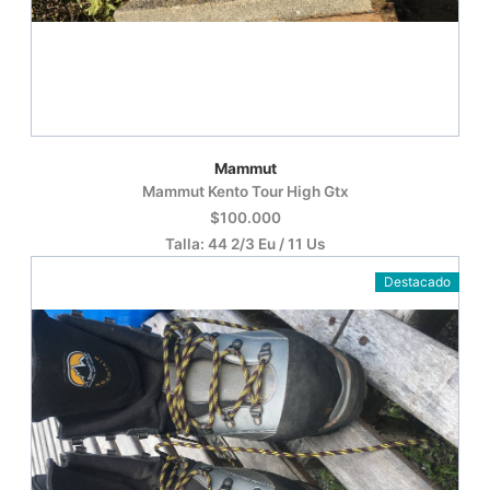
Mammut
Mammut Kento Tour High Gtx
$100.000
Talla: 44 2/3 Eu / 11 Us
Destacado