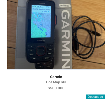
Garmin
Gps Map 66I
$500.000
Destacado