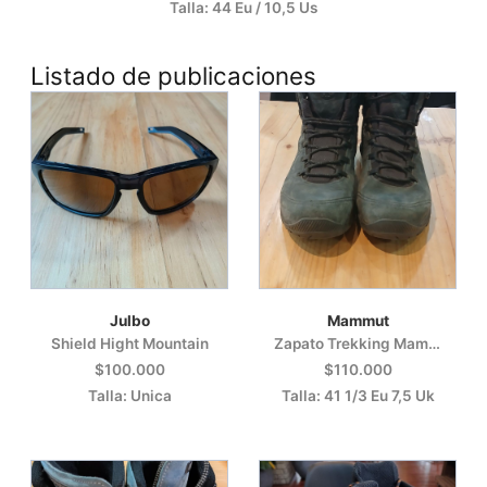
Talla: 44 Eu / 10,5 Us
Listado de publicaciones
Julbo
Mammut
Shield Hight Mountain
Zapato Trekking Mammut Mercury Mid Gtx
$100.000
$110.000
Talla: Unica
Talla: 41 1/3 Eu 7,5 Uk