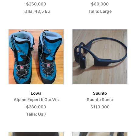
$250.000
$60.000
Talla: 43,5 Eu
Talla: Large
Lowa
Suunto
Alpine Expert Ii Gtx Ws
Suunto Sonic
$280.000
$110.000
Talla: Us 7