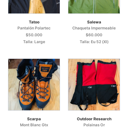
Tatoo
Salewa
Pantalón Polartec
Chaqueta Impermeable
$50.000
$60.000
Talla: Large
Talla: Eu 52 (Xl)
Scarpa
Outdoor Research
Mont Blanc Gtx
Polainas Or