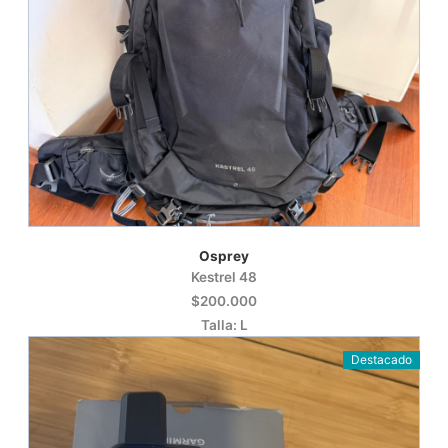
Osprey
Kestrel 48
$200.000
Talla: L
Destacado