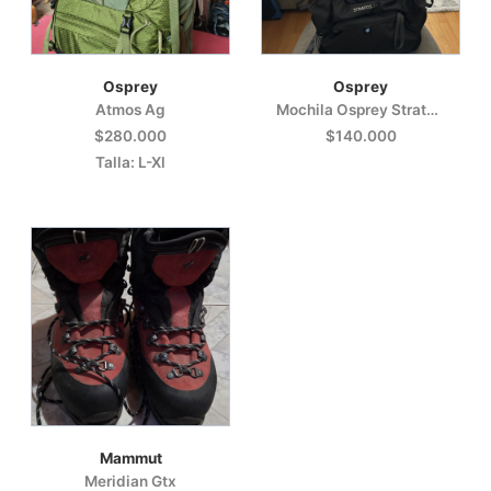
Osprey
Osprey
Atmos Ag
Mochila Osprey Stratos 24
$280.000
$140.000
Talla: L-Xl
Mammut
Meridian Gtx