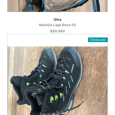
Otra
Mochila Lippi Roca 50
$89.990
Destacado