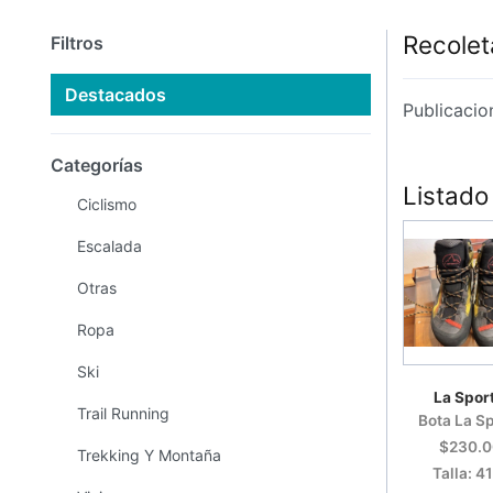
Recolet
Filtros
Destacados
Publicacio
Categorías
Listado
Ciclismo
Escalada
Otras
Ropa
Ski
La Spor
Trail Running
$230.
Trekking Y Montaña
Talla: 41