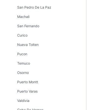
San Pedro De La Paz
Machali
San Fernando
Curico
Nueva Tolten
Pucon
Temuco
Osorno
Puerto Montt
Puerto Varas
Valdivia
Cabo De Hornos