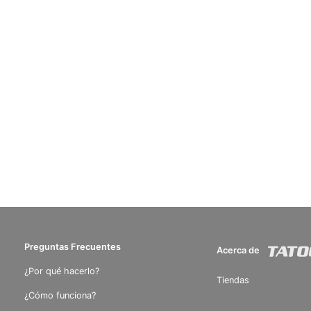
Preguntas Frecuentes
Acerca de
¿Por qué hacerlo?
Tiendas
¿Cómo funciona?