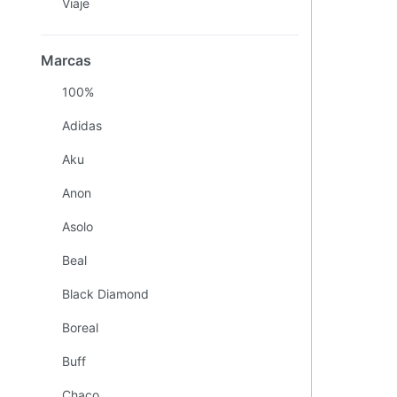
Viaje
Marcas
100%
Adidas
Aku
Anon
Asolo
Beal
Black Diamond
Boreal
Buff
Chaco