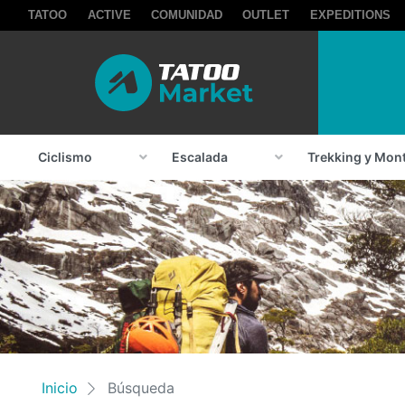
TATOO
ACTIVE
COMUNIDAD
OUTLET
EXPEDITIONS
Ciclismo
Escalada
Trekking y Mon
Inicio
Búsqueda