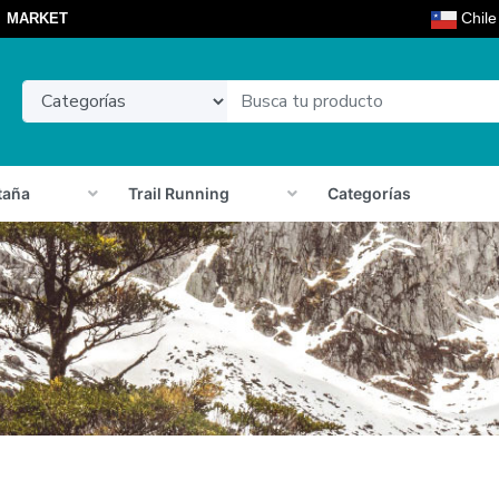
Chil
MARKET
taña
Trail Running
Categorías