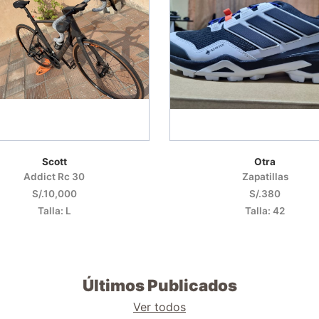
Scott
Otra
Addict Rc 30
Zapatillas
S/.10,000
S/.380
Talla: L
Talla: 42
Últimos Publicados
Ver todos