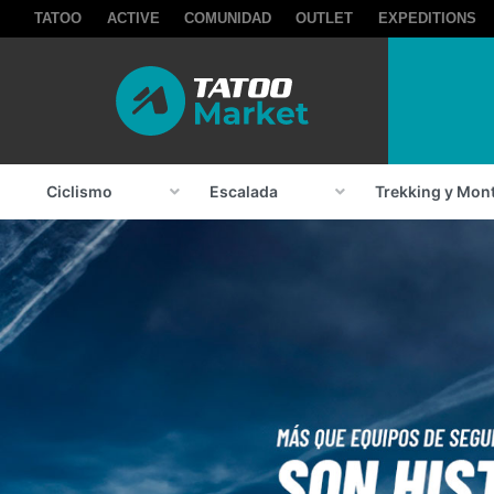
TATOO
ACTIVE
COMUNIDAD
OUTLET
EXPEDITIONS
Ciclismo
Escalada
Trekking y Mon