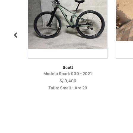
Scott
Cuadro Scott Genius 950 + Shock + Fork
Modelo Spark 930 - 2021
S/.9,400
Talla: Small - Aro 29