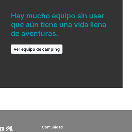
Hay mucho equipo sin usar
que aún tiene una vida llena
de aventuras.
Ver equipo de camping
Comunidad