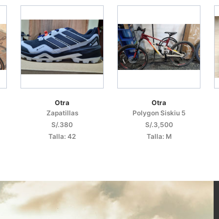
Otra
Otra
Zapatillas
Polygon Siskiu 5
S/.380
S/.3,500
Talla: 42
Talla: M