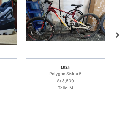
Otra
Polygon Siskiu 5
S/.3,500
Talla: M