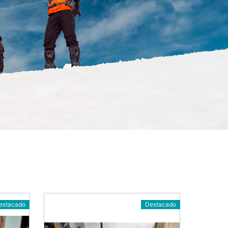
estacado
Destacado