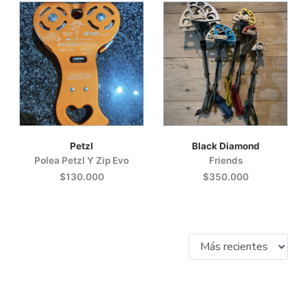
Petzl
Black Diamond
Polea Petzl Y Zip Evo
Friends
$130.000
$350.000