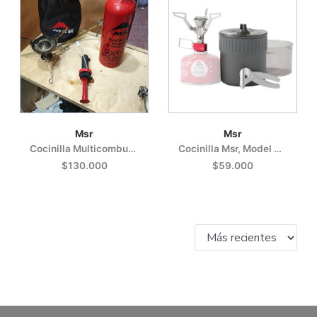
Msr
Msr
Cocinilla Multicombustible Whisperlite
Cocinilla Msr, Model Pocket Rocket
$130.000
$59.000