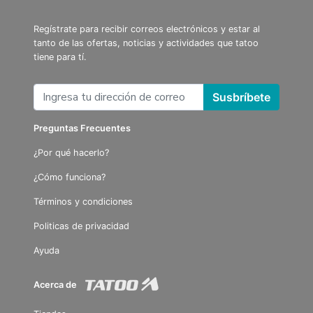
Regístrate para recibir correos electrónicos y estar al
tanto de las ofertas, noticias y actividades que tatoo
tiene para tí.
Susbríbete
Preguntas Frecuentes
¿Por qué hacerlo?
¿Cómo funciona?
Términos y condiciones
Politicas de privacidad
Ayuda
Acerca de