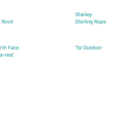
Stanley
g Rock
Sterling Rope
rth Face
Tsl Outdoor
a-rest