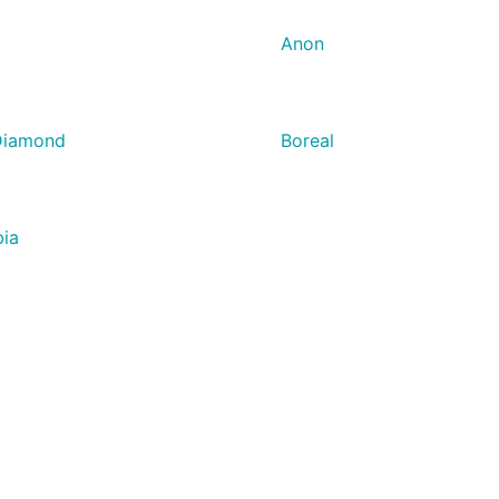
Anon
Diamond
Boreal
ia