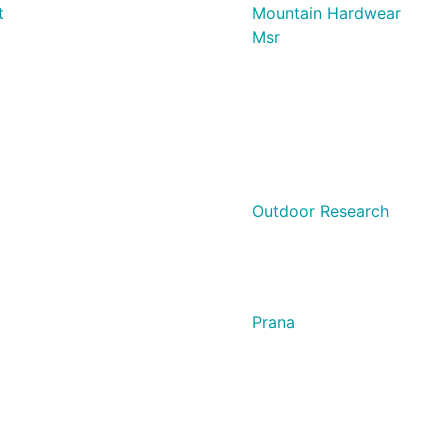
t
Mountain Hardwear
Msr
Outdoor Research
Prana