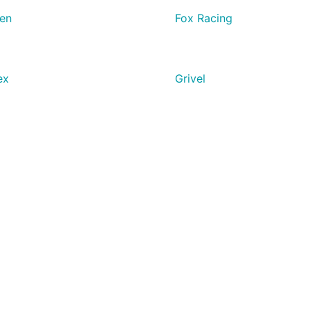
ven
Fox Racing
ex
Grivel