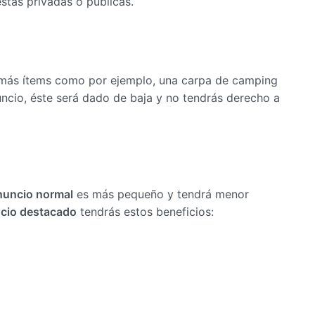
estas privadas o públicas.
 más ítems como por ejemplo, una carpa de camping
uncio, éste será dado de baja y no tendrás derecho a
nuncio normal
es más pequeño y tendrá menor
cio destacado
tendrás estos beneficios: