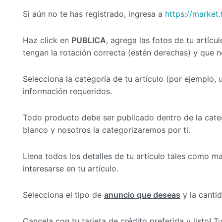
Si aún no te has registrado, ingresa a
https://market.
Haz click en
PUBLICA
, agrega las fotos de tu artíc
tengan la rotación correcta (estén derechas) y que
Selecciona la categoría de tu artículo (por ejemplo, 
información requeridos.
Todo producto debe ser publicado dentro de la categ
blanco y nosotros la categorizaremos por ti.
Llena todos los detalles de tu artículo tales como m
interesarse en tu artículo.
Selecciona el tipo de
anuncio que deseas
y la cantid
Cancela con tu tarjeta de crédito preferida y listo!