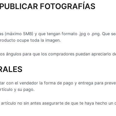
PUBLICAR FOTOGRAFÍAS
(máximo 5MB) y que tengan formato .jpg o .png. Que sean 
producto ocupe toda la imagen.
rios ángulos para que los compradores puedan apreciarlo d
RALES
r con el vendedor la forma de pago y entrega para prevenir
rtículo y su pago.
el artículo no sin antes asegurarte de que te haya hecho un