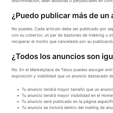
discriminación, sean abusivas o perjudiciales en cont
¿Puedo publicar más de un 
No puedes. Cada artículo debe ser publicado por s
con su cobertor, un par de bastones de trekking u o
recuperar el monto que cancelaste por su publicació
¿Todos los anuncios son ig
No. En el Marketplace de Tatoo puedes escoger entr
exposición y visibilidad que un anuncio destacado d
Tu anuncio tendrá mayor tamaño que un anunc
Tu anuncio tendrá mayor visibilidad en el Hom
Tu anuncio será publicado en la página especí
Tu anuncio se incluirá dentro del mailing de 