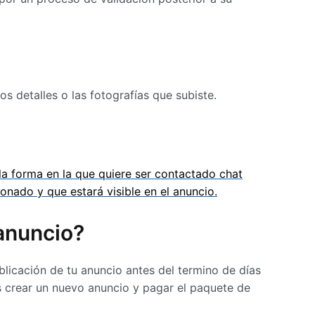
los detalles o las fotografías que subiste.
a forma en la que quiere ser contactado chat
onado y que estará visible en el anuncio.
 anuncio?
ublicación de tu anuncio antes del termino de días
ás crear un nuevo anuncio y pagar el paquete de