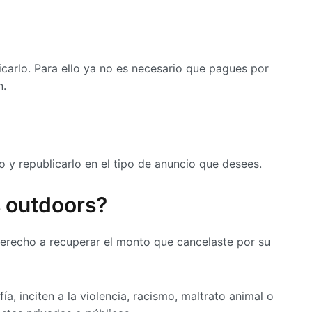
licarlo. Para ello ya no es necesario que pagues por
n.
 y republicarlo en el tipo de anuncio que desees.
s outdoors?
derecho a recuperar el monto que cancelaste por su
 inciten a la violencia, racismo, maltrato animal o