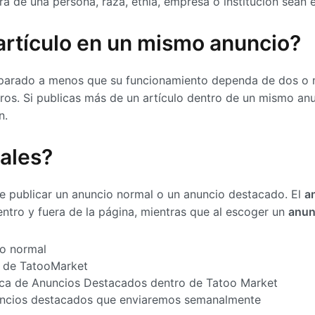
ra de una persona, raza, etnia, empresa o institución sean 
artículo en un mismo anuncio?
eparado a menos que su funcionamiento dependa de dos o
tros. Si publicas más de un artículo dentro de un mismo an
n.
uales?
e publicar un anuncio normal o un anuncio destacado. El
a
entro y fuera de la página, mientras que al escoger un
anun
io normal
e de TatooMarket
fica de Anuncios Destacados dentro de Tatoo Market
anuncios destacados que enviaremos semanalmente