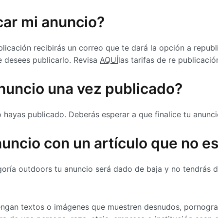
car mi anuncio?
ublicación recibirás un correo que te dará la opción a repub
e desees publicarlo. Revisa
AQUÍ
las tarifas de re publicació
anuncio una vez publicado?
hayas publicado. Deberás esperar a que finalice tu anuncio
nuncio con un artículo que no e
egoría outdoors tu anuncio será dado de baja y no tendrás 
ngan textos o imágenes que muestren desnudos, pornografía,