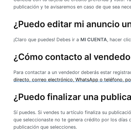
publicación y te avisaremos en caso de que sea neces
¿Puedo editar mi anuncio u
¡Claro que puedes! Debes ir a
MI CUENTA
, hacer cli
¿Cómo contacto al vendedo
Para contactar a un vendedor deberás estar registr
directo, correo electrónico, WhatsApp o teléfono, po
¿Puedo finalizar una publi
Sí puedes. Si vendes tu artículo finaliza su publicac
que seleccionaste no te genera crédito por los días 
publicación que selecciones.