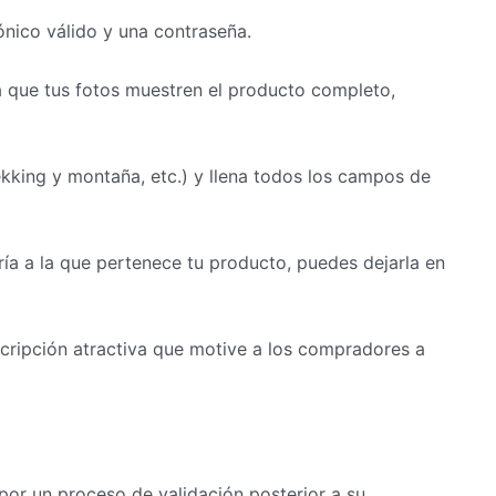
ónico válido y una contraseña.
ra que tus fotos muestren el producto completo,
rekking y montaña, etc.) y llena todos los campos de
ía a la que pertenece tu producto, puedes dejarla en
escripción atractiva que motive a los compradores a
 por un proceso de validación posterior a su