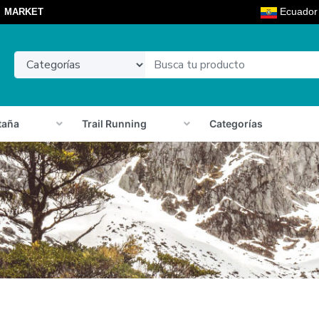
Ecuado
MARKET
taña
Trail Running
Categorías