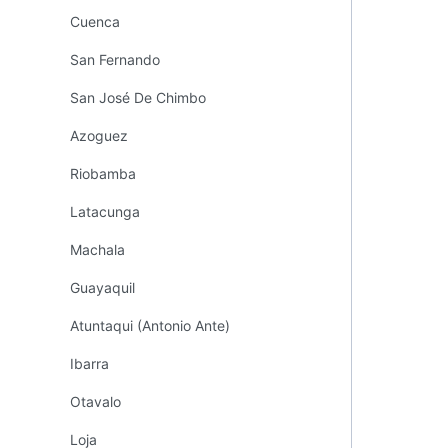
Cuenca
San Fernando
San José De Chimbo
Azoguez
Riobamba
Latacunga
Machala
Guayaquil
Atuntaqui (Antonio Ante)
Ibarra
Otavalo
Loja