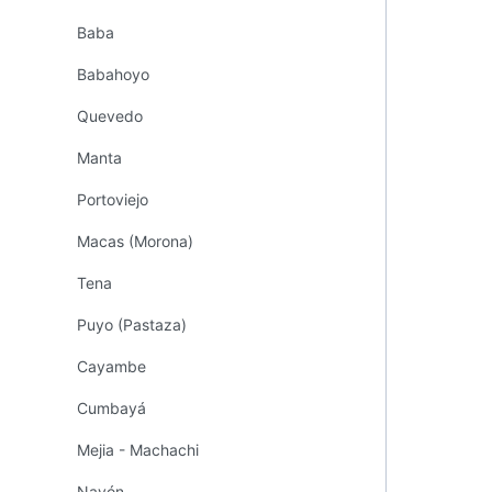
Baba
Babahoyo
Quevedo
Manta
Portoviejo
Macas (Morona)
Tena
Puyo (Pastaza)
Cayambe
Cumbayá
Mejia - Machachi
Nayón