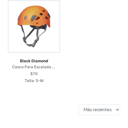
Black Diamond
Casco Para Escalada O Motañismo
$70
Talla: S-M