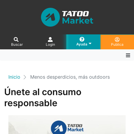
Ayuda
Buscar
Login
Publica
Inicio
Menos desperdicios, más outdoors
Únete al consumo
responsable