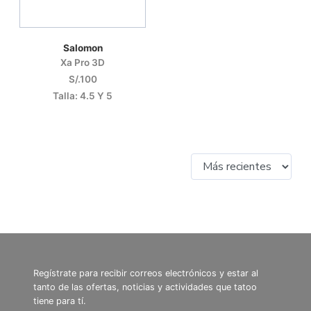
Salomon
Xa Pro 3D
S/.100
Talla: 4.5 Y 5
Regístrate para recibir correos electrónicos y estar al
tanto de las ofertas, noticias y actividades que tatoo
tiene para tí.