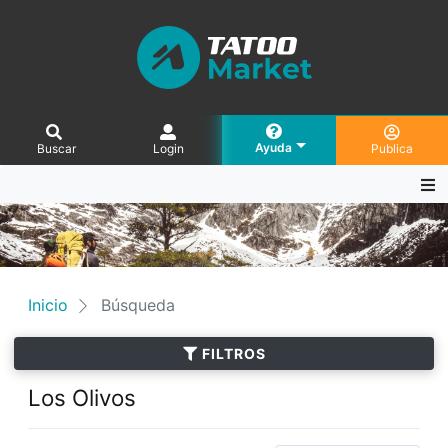
Ayuda
Buscar
Login
Publica
Inicio
Búsqueda
FILTROS
Los Olivos