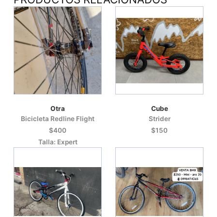
Otra
Cube
Bicicleta Redline Flight
Strider
$400
$150
Talla: Expert