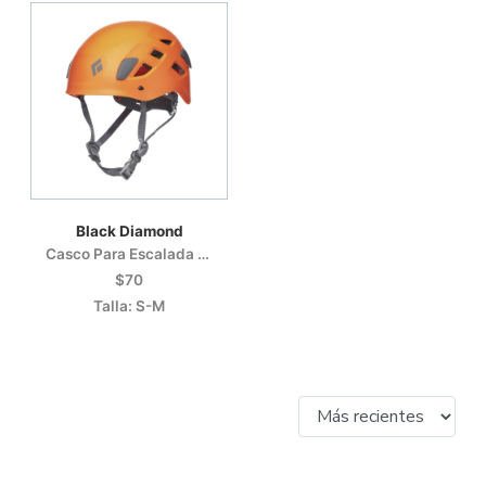
Black Diamond
Casco Para Escalada O Motañismo
$70
Talla: S-M